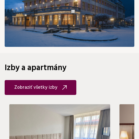
75 €
Izby a apartmány
Zobraziť všetky izby