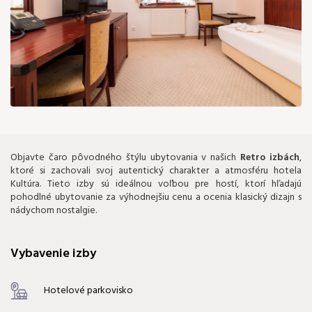
65 €
Objavte čaro pôvodného štýlu ubytovania v našich
Retro izbách
,
ktoré si zachovali svoj autentický charakter a atmosféru hotela
Kultúra. Tieto izby sú ideálnou voľbou pre hostí, ktorí hľadajú
pohodlné ubytovanie za výhodnejšiu cenu a ocenia klasický dizajn s
nádychom nostalgie.
Vybavenie izby
Hotelové parkovisko